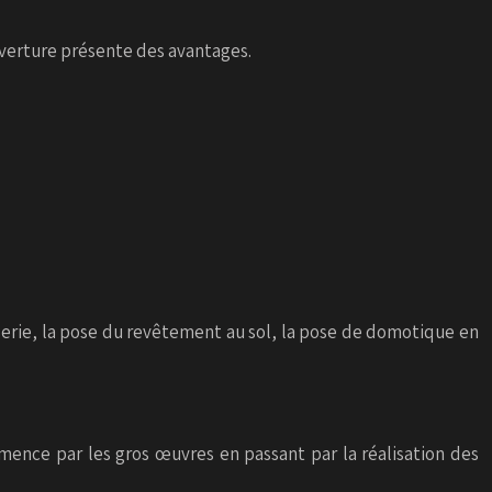
ouverture présente des avantages.
erie, la pose du revêtement au sol, la pose de domotique en
mence par les gros œuvres en passant par la réalisation des