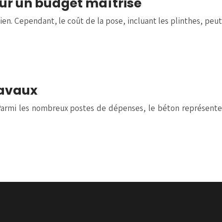
our un budget maîtrisé
tien. Cependant, le coût de la pose, incluant les plinthes, peut
ravaux
 Parmi les nombreux postes de dépenses, le béton représente