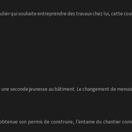
culier qui souhaite entreprendre des travaux chez lui, cette c
ner une seconde jeunesse au bâtiment. Le changement de menuis
 obtenue son permis de construire, l’entame du chantier com