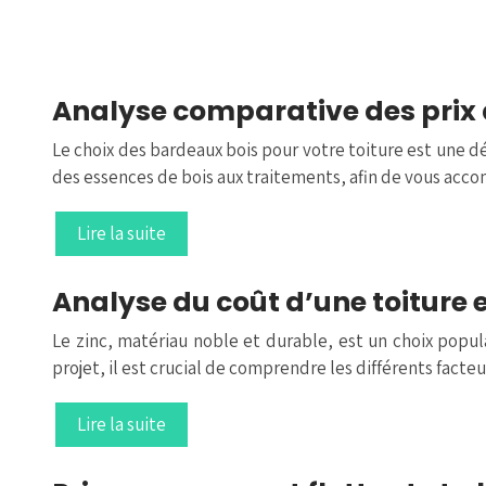
Analyse comparative des prix
Le choix des bardeaux bois pour votre toiture est une dé
des essences de bois aux traitements, afin de vous ac
Lire la suite
Analyse du coût d’une toiture 
Le zinc, matériau noble et durable, est un choix popul
projet, il est crucial de comprendre les différents fact
Lire la suite