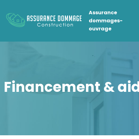
Assurance
dommages-
ouvrage
Financement & ai