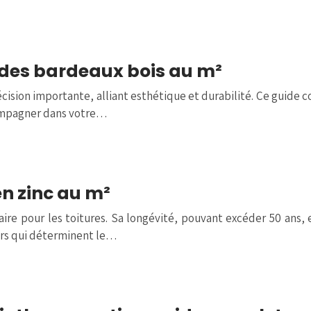
 des bardeaux bois au m²
cision importante, alliant esthétique et durabilité. Ce guide co
compagner dans votre…
en zinc au m²
aire pour les toitures. Sa longévité, pouvant excéder 50 ans,
eurs qui déterminent le…