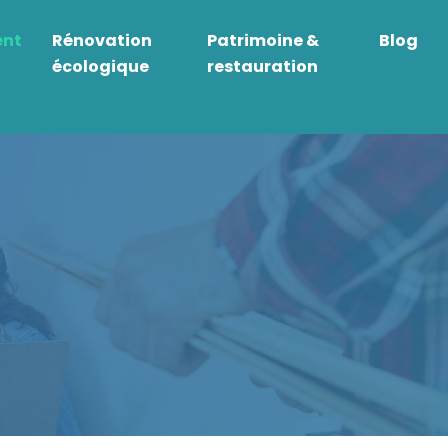
ent
Rénovation
Patrimoine &
Blog
écologique
restauration