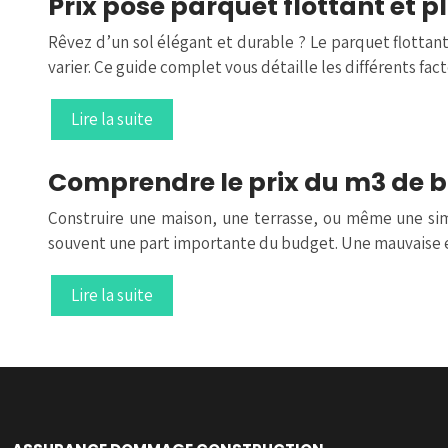
Prix pose parquet flottant et 
Rêvez d’un sol élégant et durable ? Le parquet flottant 
varier. Ce guide complet vous détaille les différents fa
Lire la suite
Comprendre le prix du m3 de b
Construire une maison, une terrasse, ou même une sim
souvent une part importante du budget. Une mauvaise 
Lire la suite