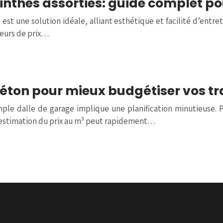
plinthes assorties: guide complet p
est une solution idéale, alliant esthétique et facilité d’entre
cteurs de prix…
éton pour mieux budgétiser vos t
ple dalle de garage implique une planification minutieuse.
estimation du prix au m³ peut rapidement…