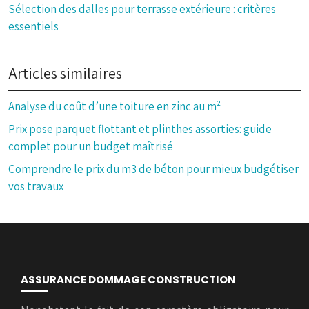
Sélection des dalles pour terrasse extérieure : critères
essentiels
Articles similaires
Analyse du coût d’une toiture en zinc au m²
Prix pose parquet flottant et plinthes assorties: guide
complet pour un budget maîtrisé
Comprendre le prix du m3 de béton pour mieux budgétiser
vos travaux
ASSURANCE DOMMAGE CONSTRUCTION