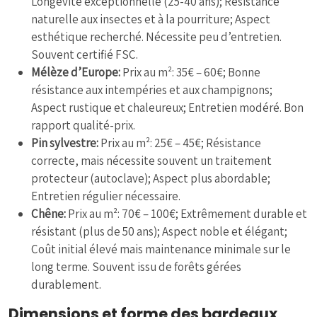
Longévité exceptionnelle (25-40 ans); Résistance
naturelle aux insectes et à la pourriture; Aspect
esthétique recherché. Nécessite peu d’entretien.
Souvent certifié FSC.
Mélèze d’Europe:
Prix au m²: 35€ – 60€; Bonne
résistance aux intempéries et aux champignons;
Aspect rustique et chaleureux; Entretien modéré. Bon
rapport qualité-prix.
Pin sylvestre:
Prix au m²: 25€ – 45€; Résistance
correcte, mais nécessite souvent un traitement
protecteur (autoclave); Aspect plus abordable;
Entretien régulier nécessaire.
Chêne:
Prix au m²: 70€ – 100€; Extrêmement durable et
résistant (plus de 50 ans); Aspect noble et élégant;
Coût initial élevé mais maintenance minimale sur le
long terme. Souvent issu de forêts gérées
durablement.
Dimensions et forme des bardeaux