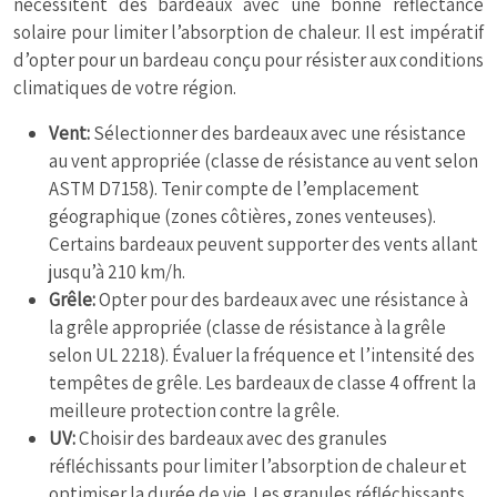
nécessitent des bardeaux avec une bonne réflectance
solaire pour limiter l’absorption de chaleur. Il est impératif
d’opter pour un bardeau conçu pour résister aux conditions
climatiques de votre région.
Vent:
Sélectionner des bardeaux avec une résistance
au vent appropriée (classe de résistance au vent selon
ASTM D7158). Tenir compte de l’emplacement
géographique (zones côtières, zones venteuses).
Certains bardeaux peuvent supporter des vents allant
jusqu’à 210 km/h.
Grêle:
Opter pour des bardeaux avec une résistance à
la grêle appropriée (classe de résistance à la grêle
selon UL 2218). Évaluer la fréquence et l’intensité des
tempêtes de grêle. Les bardeaux de classe 4 offrent la
meilleure protection contre la grêle.
UV:
Choisir des bardeaux avec des granules
réfléchissants pour limiter l’absorption de chaleur et
optimiser la durée de vie. Les granules réfléchissants