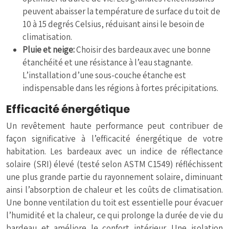
peuvent abaisser la température de surface du toit de
10 à 15 degrés Celsius, réduisant ainsi le besoin de
climatisation.
Pluie et neige:
Choisir des bardeaux avec une bonne
étanchéité et une résistance à l’eau stagnante.
L’installation d’une sous-couche étanche est
indispensable dans les régions à fortes précipitations.
Efficacité énergétique
Un revêtement haute performance peut contribuer de
façon significative à l’efficacité énergétique de votre
habitation. Les bardeaux avec un indice de réflectance
solaire (SRI) élevé (testé selon ASTM C1549) réfléchissent
une plus grande partie du rayonnement solaire, diminuant
ainsi l’absorption de chaleur et les coûts de climatisation.
Une bonne ventilation du toit est essentielle pour évacuer
l’humidité et la chaleur, ce qui prolonge la durée de vie du
bardeau et améliore le confort intérieur. Une isolation