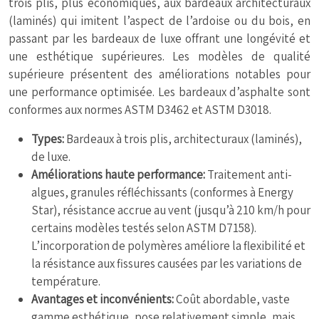
trois plis, plus économiques, aux bardeaux architecturaux
(laminés) qui imitent l’aspect de l’ardoise ou du bois, en
passant par les bardeaux de luxe offrant une longévité et
une esthétique supérieures. Les modèles de qualité
supérieure présentent des améliorations notables pour
une performance optimisée. Les bardeaux d’asphalte sont
conformes aux normes ASTM D3462 et ASTM D3018.
Types:
Bardeaux à trois plis, architecturaux (laminés),
de luxe.
Améliorations haute performance:
Traitement anti-
algues, granules réfléchissants (conformes à Energy
Star), résistance accrue au vent (jusqu’à 210 km/h pour
certains modèles testés selon ASTM D7158).
L’incorporation de polymères améliore la flexibilité et
la résistance aux fissures causées par les variations de
température.
Avantages et inconvénients:
Coût abordable, vaste
gamme esthétique, pose relativement simple, mais