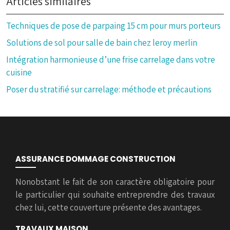
Articles similaires
Techniques de pose de parpaing 15 cm pour murs porteurs
Solutions de sol pour salle de bain chez leroy merlin
Intégration harmonieuse d’une frise carrelage dans votre
cuisine
Poser du stratifié sur carrelage: méthode et précautions
ASSURANCE DOMMAGE CONSTRUCTION
Nonobstant le fait de son caractère obligatoire pour
le particulier qui souhaite entreprendre des travaux
chez lui, cette couverture présente des avantages.
TRAVAUX MAISON