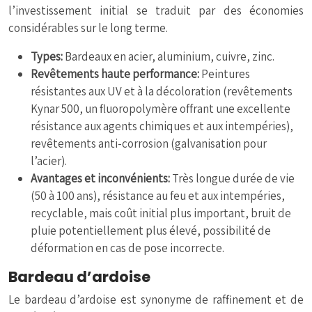
l’investissement initial se traduit par des économies
considérables sur le long terme.
Types:
Bardeaux en acier, aluminium, cuivre, zinc.
Revêtements haute performance:
Peintures
résistantes aux UV et à la décoloration (revêtements
Kynar 500, un fluoropolymère offrant une excellente
résistance aux agents chimiques et aux intempéries),
revêtements anti-corrosion (galvanisation pour
l’acier).
Avantages et inconvénients:
Très longue durée de vie
(50 à 100 ans), résistance au feu et aux intempéries,
recyclable, mais coût initial plus important, bruit de
pluie potentiellement plus élevé, possibilité de
déformation en cas de pose incorrecte.
Bardeau d’ardoise
Le bardeau d’ardoise est synonyme de raffinement et de