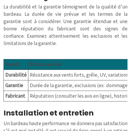
La durabilité et la garantie témoignent de la qualité d’un
bardeau. La durée de vie prévue et les termes de la
garantie sont à considérer. Une garantie étendue et une
bonne réputation du fabricant sont des signes de
confiance. Examinez attentivement les exclusions et les
limitations de la garantie.
Aspect
Points à vérifier
Durabilité
Résistance aux vents forts, grêle, UV, variations
Garantie
Durée de la garantie, exclusions (ex : dommages 
Fabricant
Réputation (consulter les avis en ligne), histori
Installation et entretien
Un bardeau haute performance ne donnera pas satisfaction
s’il est mal installé. Il est crucial de faire appel à un artisan