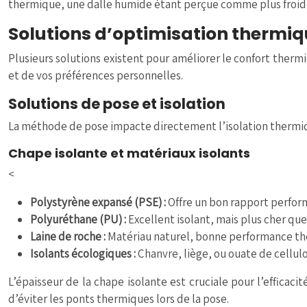
thermique, une dalle humide étant perçue comme plus froid
Solutions d’optimisation thermiqu
Plusieurs solutions existent pour améliorer le confort therm
et de vos préférences personnelles.
Solutions de pose et isolation
La méthode de pose impacte directement l’isolation thermiqu
Chape isolante et matériaux isolants
<
Polystyrène expansé (PSE) :
Offre un bon rapport perfor
Polyuréthane (PU) :
Excellent isolant, mais plus cher qu
Laine de roche :
Matériau naturel, bonne performance th
Isolants écologiques :
Chanvre, liège, ou ouate de cellul
L’épaisseur de la chape isolante est cruciale pour l’efficaci
d’éviter les ponts thermiques lors de la pose.