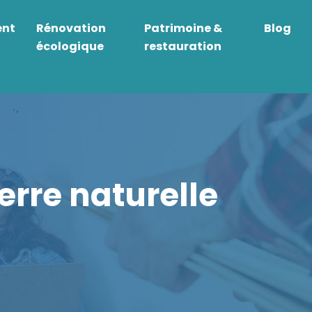
ent
Rénovation
Patrimoine &
Blog
écologique
restauration
erre naturelle