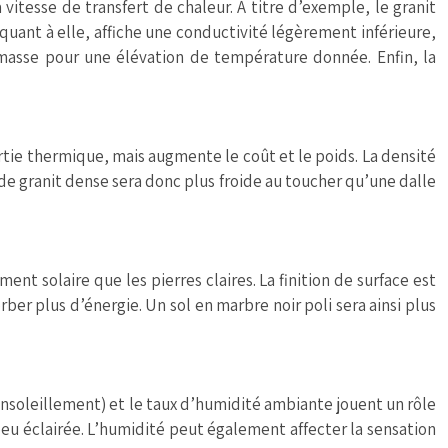
tesse de transfert de chaleur. À titre d’exemple, le granit
uant à elle, affiche une conductivité légèrement inférieure,
 masse pour une élévation de température donnée. Enfin, la
nertie thermique, mais augmente le coût et le poids. La densité
de granit dense sera donc plus froide au toucher qu’une dalle
nt solaire que les pierres claires. La finition de surface est
rber plus d’énergie. Un sol en marbre noir poli sera ainsi plus
 ensoleillement) et le taux d’humidité ambiante jouent un rôle
eu éclairée. L’humidité peut également affecter la sensation