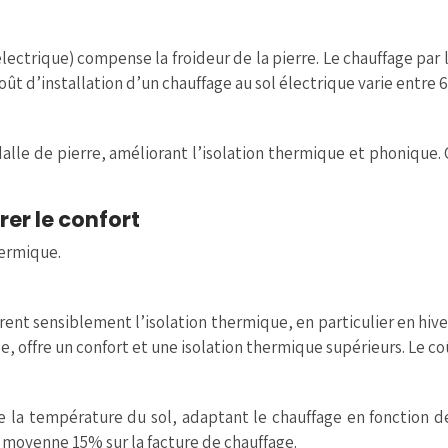
électrique) compense la froideur de la pierre. Le chauffage pa
coût d’installation d’un chauffage au sol électrique varie entre
 dalle de pierre, améliorant l’isolation thermique et phonique.
er le confort
hermique.
ent sensiblement l’isolation thermique, en particulier en hiver
 offre un confort et une isolation thermique supérieurs. Le coût
a température du sol, adaptant le chauffage en fonction des
moyenne 15% sur la facture de chauffage.