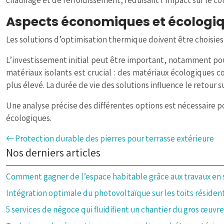
chauffage et de refroidissement, réduisant l’impact sur le co
Aspects économiques et écologiqu
Les solutions d’optimisation thermique doivent être choisie
L’investissement initial peut être important, notamment pour
matériaux isolants est crucial : des matériaux écologiques
plus élevé. La durée de vie des solutions influence le retour
Une analyse précise des différentes options est nécessaire po
écologiques.
Protection durable des pierres pour terrasse extérieure
Nos derniers articles
Comment gagner de l’espace habitable grâce aux travaux en
Intégration optimale du photovoltaïque sur les toits résident
5 services de négoce qui fluidifient un chantier du gros œuvre 