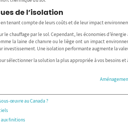
nfort thermique du sol.
es de l’isolation
s en tenant compte de leurs coûts et de leur impact environne
 le chauffage par le sol. Cependant, les économies d’énergie 
 comme la laine de chanvre ou le liège ont un impact environn
 sur investissement. Une isolation performante augmente la vale
ur sélectionner la solution la plus appropriée à vos besoins et 
Aménagement 
 sous-œuvre au Canada ?
iels
aux finitions