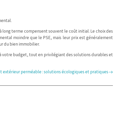
mental.
à long terme compensent souvent le coût initial. Le choix des
emental moindre que le PSE, mais leur prix est généralement
ur du bien immobilier.
à votre budget, tout en privilégiant des solutions durables et
extérieur perméable : solutions écologiques et pratiques