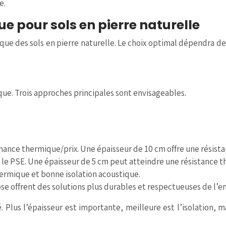
e.
e pour sols en pierre naturelle
ique des sols en pierre naturelle. Le choix optimal dépendra d
e. Trois approches principales sont envisageables.
mance thermique/prix. Une épaisseur de 10 cm offre une résist
e le PSE. Une épaisseur de 5 cm peut atteindre une résistance 
ermique et bonne isolation acoustique.
ose offrent des solutions plus durables et respectueuses de l’
té. Plus l’épaisseur est importante, meilleure est l’isolation