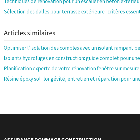
Techniques de rénovation pour un escalier en béton extérieu
Sélection des dalles pour terrasse extérieure : critères essen
Articles similaires
Optimiser l’isolation des combles avec un isolant rampant p
Isolants hydrofuges en construction: guide complet pour une
Planification experte de votre rénovation fenêtre sur mesure
Résine époxy sol : longévité, entretien et réparation pour u
ASSURANCE DOMMAGE CONSTRUCTION