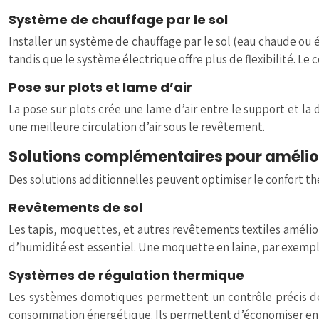
Système de chauffage par le sol
Installer un système de chauffage par le sol (eau chaude ou 
tandis que le système électrique offre plus de flexibilité. Le 
Pose sur plots et lame d’air
La pose sur plots crée une lame d’air entre le support et la
une meilleure circulation d’air sous le revêtement.
Solutions complémentaires pour amélior
Des solutions additionnelles peuvent optimiser le confort t
Revêtements de sol
Les tapis, moquettes, et autres revêtements textiles amélior
d’humidité est essentiel. Une moquette en laine, par exemple,
Systèmes de régulation thermique
Les systèmes domotiques permettent un contrôle précis de l
consommation énergétique. Ils permettent d’économiser en 