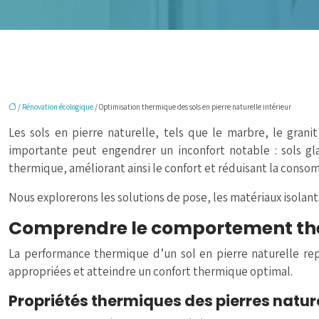
/
Rénovation écologique
/ Optimisation thermique des sols en pierre naturelle intérieur
Les sols en pierre naturelle, tels que le marbre, le grani
importante peut engendrer un inconfort notable : sols gla
thermique, améliorant ainsi le confort et réduisant la cons
Nous explorerons les solutions de pose, les matériaux isolant
Comprendre le comportement ther
La performance thermique d’un sol en pierre naturelle repo
appropriées et atteindre un confort thermique optimal.
Propriétés thermiques des pierres natur