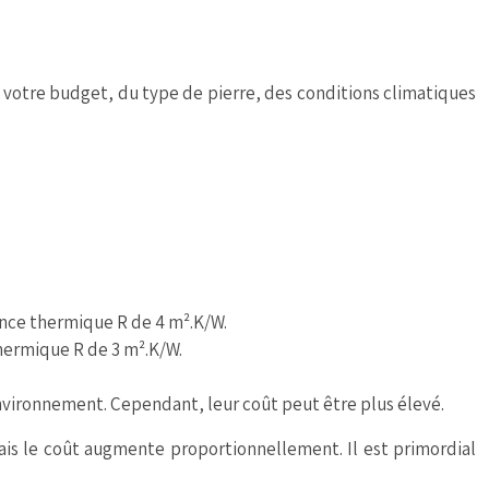
e votre budget, du type de pierre, des conditions climatiques
ance thermique R de 4 m².K/W.
thermique R de 3 m².K/W.
environnement. Cependant, leur coût peut être plus élevé.
, mais le coût augmente proportionnellement. Il est primordial