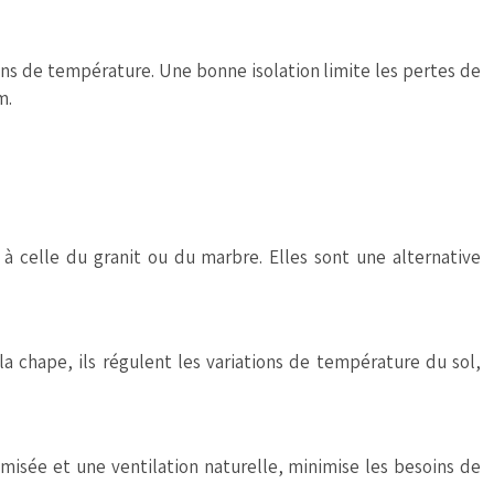
ations de température. Une bonne isolation limite les pertes de
m.
à celle du granit ou du marbre. Elles sont une alternative
 chape, ils régulent les variations de température du sol,
misée et une ventilation naturelle, minimise les besoins de