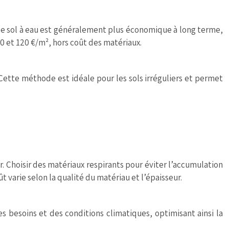
r le sol à eau est généralement plus économique à long terme,
 60 et 120 €/m², hors coût des matériaux.
 Cette méthode est idéale pour les sols irréguliers et permet
. Choisir des matériaux respirants pour éviter l’accumulation
 varie selon la qualité du matériau et l’épaisseur.
 besoins et des conditions climatiques, optimisant ainsi la