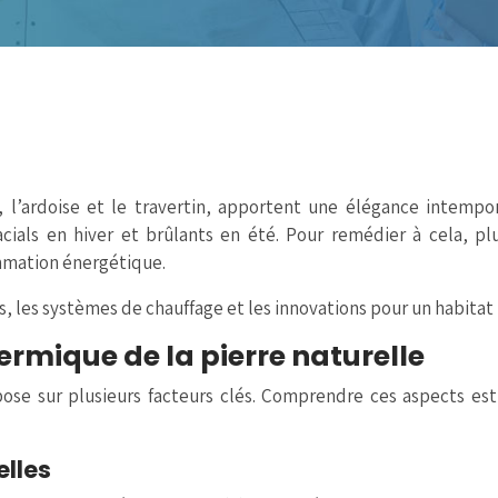
t, l’ardoise et le travertin, apportent une élégance intempo
cials en hiver et brûlants en été. Pour remédier à cela, p
ommation énergétique.
s, les systèmes de chauffage et les innovations pour un habitat
mique de la pierre naturelle
se sur plusieurs facteurs clés. Comprendre ces aspects est e
elles