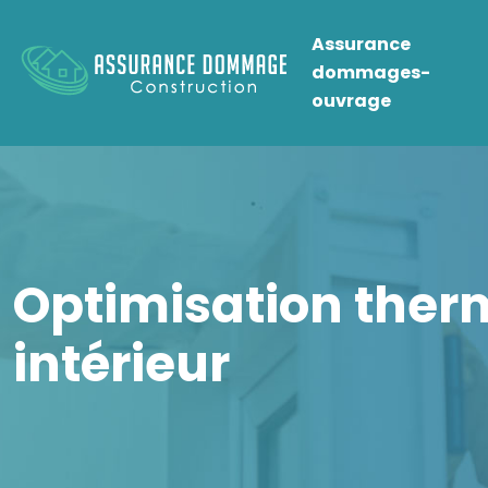
Assurance
dommages-
ouvrage
Optimisation therm
intérieur