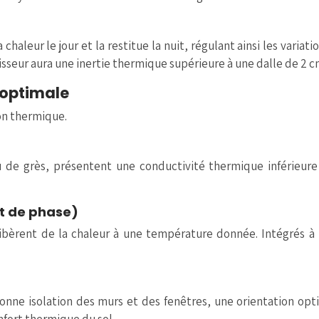
a chaleur le jour et la restitue la nuit, régulant ainsi les vari
aisseur aura une inertie thermique supérieure à une dalle de 2 c
 optimale
on thermique.
u de grès, présentent une conductivité thermique inférieure 
t de phase)
èrent de la chaleur à une température donnée. Intégrés à la
ne isolation des murs et des fenêtres, une orientation opti