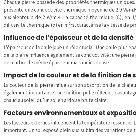
Chaque pierre possède des propriétés thermiques uniques. L
présente une conductivité thermique moyenne de 2.9 W/m.K, t
aux alentours de 2 W/m.K. La capacité thermique (C), en J
diffusivité thermique (α) en m²/s, caractérise la vitesse de p
Influence de l’épaisseur et de la densité
L’épaisseur de la dalle joue un rôle crucial. Une dalle plus é
de la pierre influence également sa conductivité : une pierr
de marbre de même épaisseur mais moins dense.
Impact de la couleur et de la finition de
La couleur de la pierre influe sur son absorption de la chale
également importante : une finition polie réfléchit davantage 
chaud au soleil qu’un sol en ardoise brute claire.
Facteurs environnementaux et expositi
Les facteurs externes influencent la température ressentie. L
important. Un sol exposé plein sud subira des variations de