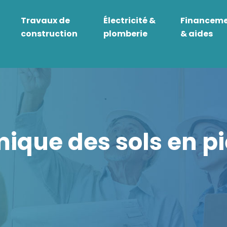
Travaux de
Électricité &
Financem
construction
plomberie
& aides
ique des sols en pi